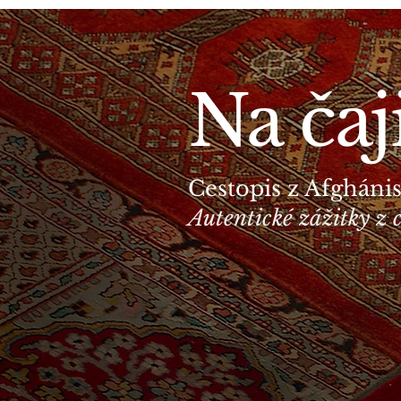
Na čaj
Cestopis z Afgháni
Autentické zážitky z 