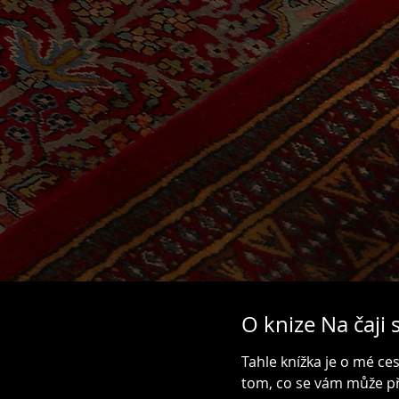
O knize Na čaji
Tahle knížka je o mé c
tom, co se vám může při