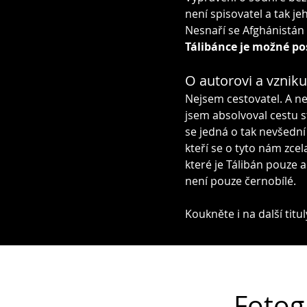
není spisovatel a tak je
Nesnaří se Afghánistán 
Tálibánce je možné po
O autorovi a vzniku
Nejsem cestovatel. A n
jsem absolvoval cestu 
se jedná o tak nevšední 
kteří se o tyto nám zcel
které je Tálibán pouze 
není pouze černobílé.
Koukněte i na další titul
Fotog