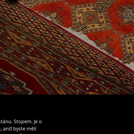
stánu. Stopem. Je o
 aniž byste měli