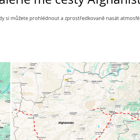
dy si můžete prohlédnout a zprostředkovaně nasát atmosfé