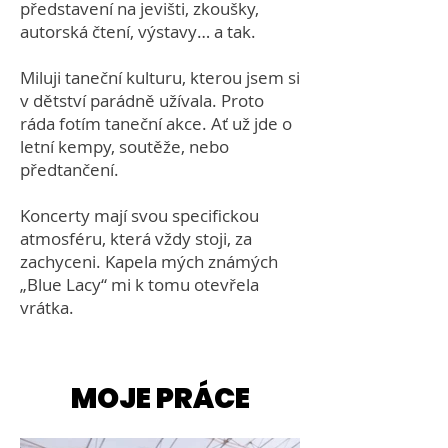
představení na jevišti, zkoušky,
autorská čtení, výstavy… a tak.
Miluji taneční kulturu, kterou jsem si
v dětství parádně užívala. Proto
ráda fotím taneční akce. Ať už jde o
letní kempy, soutěže, nebo
předtančení.
Koncerty mají svou specifickou
atmosféru, která vždy stoji, za
zachyceni. Kapela mých známých
„Blue Lacy“ mi k tomu otevřela
vrátka.
MOJE PRÁCE