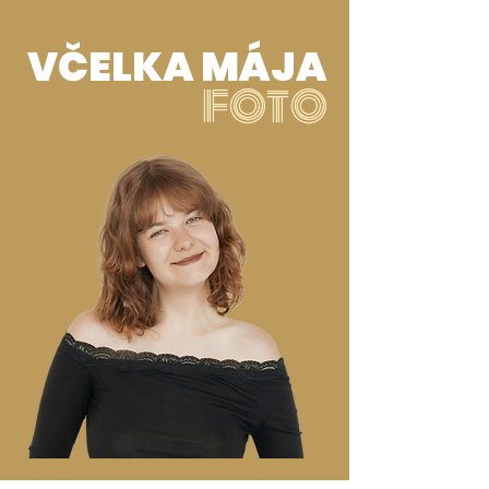
VČELKA MÁJA
FOTO