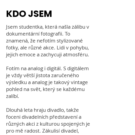
KDO JSEM
Jsem studentka, která našla zálibu v
dokumentární fotografii. To
znamená, že nefotím stylizované
fotky, ale různé akce. Lidi v pohybu,
jejich emoce a zachycuji atmosféru.
Fotím na analog i digitál. S digitálem
je vždy větší jistota zaručeného
výsledku a analog je takový vintage
pohled na svět, který se každému
zalíbí.
Dlouhá leta hraju divadlo, takže
foceni divadelních představení a
různých akci z kulturou spojených je
pro mě radost. Zákulisí divadel,