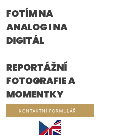
FOTÍM NA
ANALOG I NA
DIGITÁL
REPORTÁŽNÍ
FOTOGRAFIE A
MOMENTKY
KONTAKTNÍ FORMULÁŘ